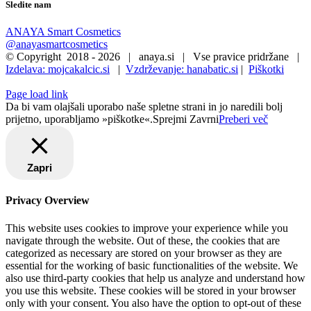
Sledite nam
ANAYA Smart Cosmetics
@anayasmartcosmetics
© Copyright 2018 -
2026 | anaya.si | Vse pravice pridržane |
Izdelava: mojcakalcic.si
|
Vzdrževanje: hanabatic.si
|
Piškotki
Page load link
Da bi vam olajšali uporabo naše spletne strani in jo naredili bolj
prijetno, uporabljamo »piškotke«.
Sprejmi
Zavrni
Preberi več
Zapri
Privacy Overview
This website uses cookies to improve your experience while you
navigate through the website. Out of these, the cookies that are
categorized as necessary are stored on your browser as they are
essential for the working of basic functionalities of the website. We
also use third-party cookies that help us analyze and understand how
you use this website. These cookies will be stored in your browser
only with your consent. You also have the option to opt-out of these