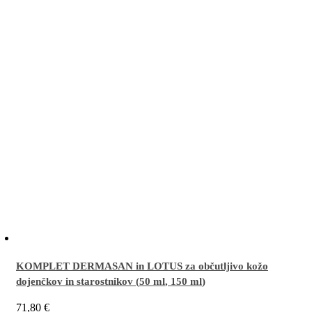
KOMPLET DERMASAN in LOTUS za občutljivo kožo
dojenčkov in starostnikov (
50 ml
,
150 ml
)
71,80
€