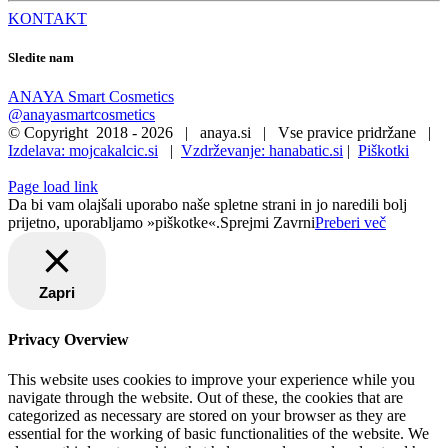
KONTAKT
Sledite nam
ANAYA Smart Cosmetics
@anayasmartcosmetics
© Copyright 2018 -
2026 | anaya.si | Vse pravice pridržane |
Izdelava: mojcakalcic.si
|
Vzdrževanje: hanabatic.si
|
Piškotki
Page load link
Da bi vam olajšali uporabo naše spletne strani in jo naredili bolj
prijetno, uporabljamo »piškotke«.
Sprejmi
Zavrni
Preberi več
Zapri
Privacy Overview
This website uses cookies to improve your experience while you
navigate through the website. Out of these, the cookies that are
categorized as necessary are stored on your browser as they are
essential for the working of basic functionalities of the website. We