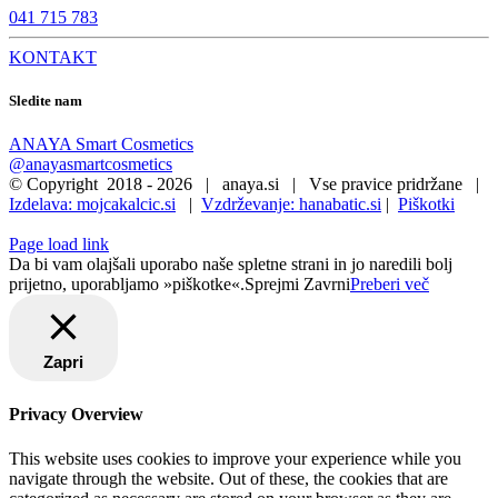
041 715 783
KONTAKT
Sledite nam
ANAYA Smart Cosmetics
@anayasmartcosmetics
© Copyright 2018 -
2026 | anaya.si | Vse pravice pridržane |
Izdelava: mojcakalcic.si
|
Vzdrževanje: hanabatic.si
|
Piškotki
Page load link
Da bi vam olajšali uporabo naše spletne strani in jo naredili bolj
prijetno, uporabljamo »piškotke«.
Sprejmi
Zavrni
Preberi več
Zapri
Privacy Overview
This website uses cookies to improve your experience while you
navigate through the website. Out of these, the cookies that are