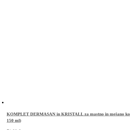
KOMPLET DERMASAN in KRISTALL za mastno in mešano kož
150 ml
)