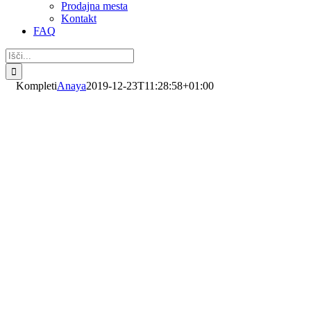
Prodajna mesta
Kontakt
FAQ
Search
for:
Kompleti
Anaya
2019-12-23T11:28:58+01:00