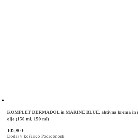
KOMPLET DERMADOL in MARINE BLUE, aktivna krema in 
olje (
150 ml
,
150 ml
)
105,80
€
Dodaj v košarico
Podrobnosti